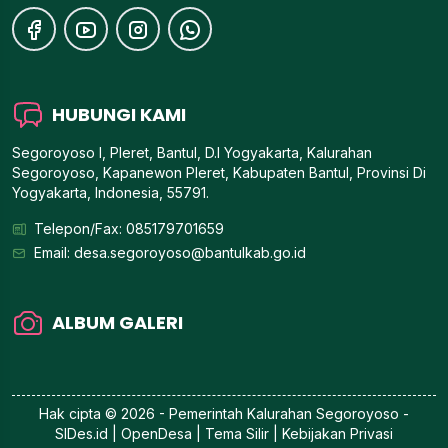
HUBUNGI KAMI
Segoroyoso I, Pleret, Bantul, D.I Yogyakarta, Kalurahan
Segoroyoso, Kapanewon Pleret, Kabupaten Bantul, Provinsi Di
Yogyakarta, Indonesia, 55791.
Telepon/Fax: 085179701659
Email:
desa.segoroyoso@bantulkab.go.id
ALBUM GALERI
Hak cipta © 2026 - Pemerintah
Kalurahan Segoroyoso
-
SIDes.id
| OpenDesa | Tema Silir |
Kebijakan Privasi