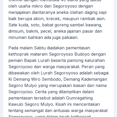
oleh usaha mikro dari Segoroyoso dengan
menjajakan diantaranya aneka olahan daging sapi
baik berupa abon, krecek, maupun rambak asin.
Sate kuda, soto, babat goreng sambel bawang,
dimsum, bakmi, pecel, aneka jajanan pasar dan
minuman bahkan ada juga pakaian.
Pada malam Sabtu diadakan pementasan
kethoprak mataram Segoroyoso Budoyo dengan
pemain Bapak Lurah beserta pamong kalurahan
Segoroyoso dan warga masyarakat. Peran yang
dibawakan oleh Lurah Segoroyoso adalah sebagai
Ki Demang Wiro Sembodo, Demang Kademangan
Segoro Mulyo yang merupakan kiasan dari nama
Segoroyoso. Cerita yang ditampilkan dalam
pementasan tersebut adalah Gumregahing
Kawulo Segoro Mulyo. Kisah ini menceritakan
tentang semangat dan antusias warga masyarakat
Segoroyoso yang dalam kisah kethoprak