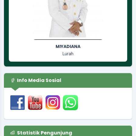
RUSGIYANTI
Jagabaya
Info Media Sosial
Statistik Pengunjung