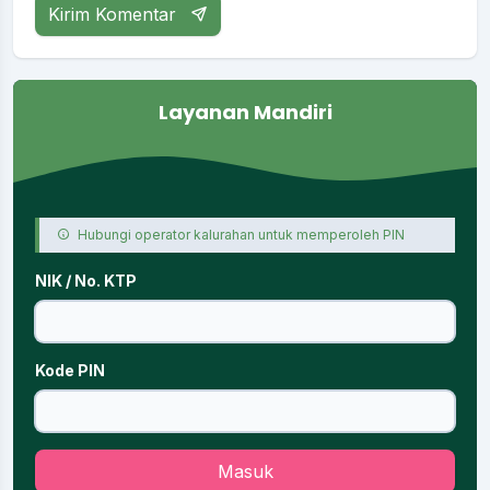
Kirim Komentar
Layanan Mandiri
Hubungi operator kalurahan untuk memperoleh PIN
NIK / No. KTP
Kode PIN
Masuk