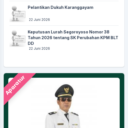
Pelantikan Dukuh Karanggayam
22 Juni 2026
Keputusan Lurah Segoroyoso Nomor 38
Tahun 2026 tentang SK Perubahan KPM BLT
DD
22 Juni 2026
Aparatur