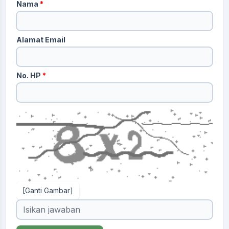
Nama
*
Alamat Email
No. HP
*
[Ganti Gambar]