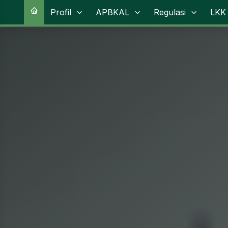
Profil
APBKAL
Regulasi
LKK