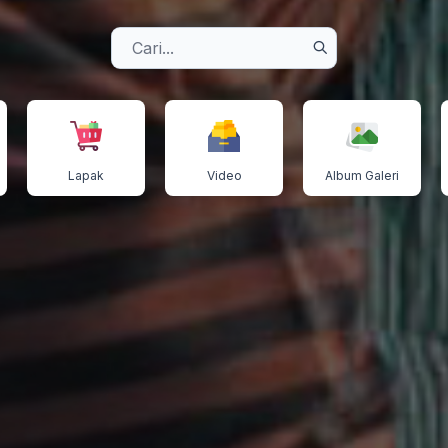
Lapak
Video
Album Galeri