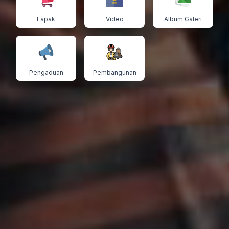
Lapak
Video
Album Galeri
Pengaduan
Pembangunan