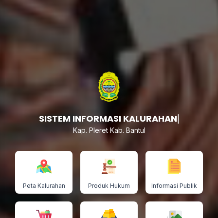
SISTEM IN
|
Kap. Pleret Kab. Bantul
Peta Kalurahan
Produk Hukum
Informasi Publik