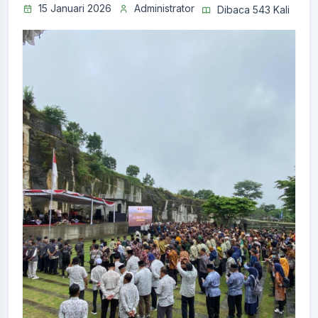
15 Januari 2026
Administrator
Dibaca 543 Kali