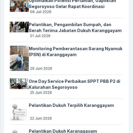
Optimalkan Potensi Pertanian, Gapoktan
Segoroyoso Gelar Rapat Koordinasi
06 Juli 2026
Pelantikan, Pengambilan Sumpah, dan
Serah Terima Jabatan Dukuh Karanggayam
01 Juli 2026
Monitoring Pemberantasan Sarang Nyamuk
(PSN) di Karanggayam
29 Juni 2026
One Day Service Perbaikan SPPT PBB P2 di
Kalurahan Segoroyoso
25 Juni 2026
Pelantikan Dukuh Terpilih Karanggayam
22 Juni 2026
Pelantikan Dukuh Karanggayam