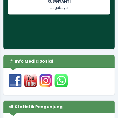
RUSGIYANTI
Jagabaya
Info Media Sosial
Statistik Pengunjung