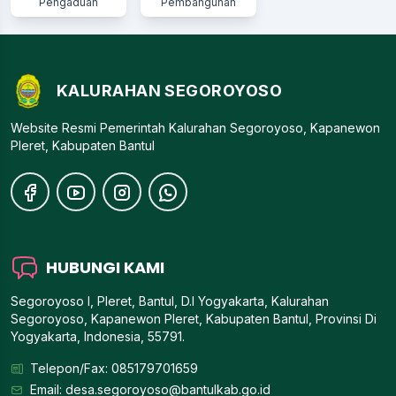
Pengaduan
Pembangunan
KALURAHAN SEGOROYOSO
Website Resmi Pemerintah Kalurahan Segoroyoso, Kapanewon
Pleret, Kabupaten Bantul
HUBUNGI KAMI
Segoroyoso I, Pleret, Bantul, D.I Yogyakarta, Kalurahan
Segoroyoso, Kapanewon Pleret, Kabupaten Bantul, Provinsi Di
Yogyakarta, Indonesia, 55791.
Telepon/Fax: 085179701659
Email:
desa.segoroyoso@bantulkab.go.id