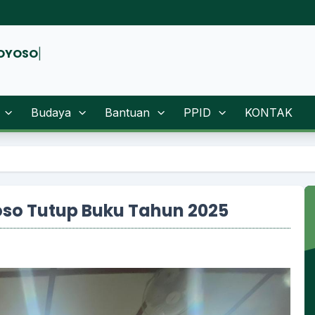
Budaya
Bantuan
PPID
KONTAK
Selamat Datang Di Offici
so Tutup Buku Tahun 2025