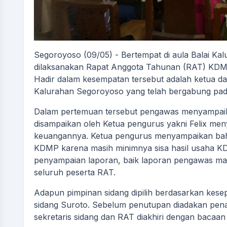
Segoroyoso (09/05) - Bertempat di aula Balai Ka
dilaksanakan Rapat Anggota Tahunan (RAT) KDM
Hadir dalam kesempatan tersebut adalah ketua 
Kalurahan Segoroyoso yang telah bergabung pad
Dalam pertemuan tersebut pengawas menyampai
disampaikan oleh Ketua pengurus yakni Felix me
keuangannya. Ketua pengurus menyampaikan bahw
KDMP karena masih minimnya sisa hasil usaha 
penyampaian laporan, baik laporan pengawas mau
seluruh peserta RAT.
Adapun pimpinan sidang dipilih berdasarkan kesep
sidang Suroto. Sebelum penutupan diadakan pena
sekretaris sidang dan RAT diakhiri dengan bacaa