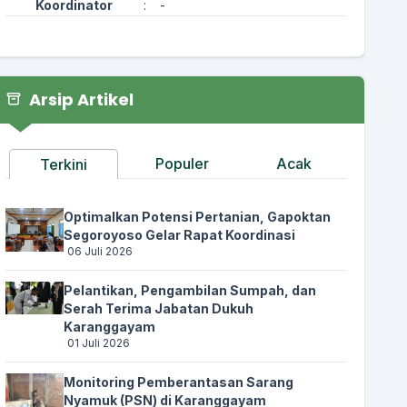
Koordinator
:
-
Arsip Artikel
Populer
Acak
Terkini
Optimalkan Potensi Pertanian, Gapoktan
Segoroyoso Gelar Rapat Koordinasi
06 Juli 2026
Pelantikan, Pengambilan Sumpah, dan
Serah Terima Jabatan Dukuh
Karanggayam
01 Juli 2026
Monitoring Pemberantasan Sarang
Nyamuk (PSN) di Karanggayam