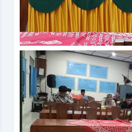
DITA DWI PAMILASARI
Tata Laksana