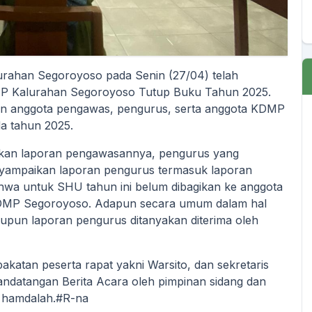
lurahan Segoroyoso pada Senin (27/04) telah
P Kalurahan Segoroyoso Tutup Buku Tahun 2025.
dan anggota pengawas, pengurus, serta anggota KDMP
a tahun 2025.
kan laporan pengawasannya, pengurus yang
nyampaikan laporan pengurus termasuk laporan
a untuk SHU tahun ini belum dibagikan ke anggota
KDMP Segoroyoso. Adapun secara umum dalam hal
pun laporan pengurus ditanyakan diterima oleh
akatan peserta rapat yakni Warsito, dan sekretaris
ndatangan Berita Acara oleh pimpinan sidang dan
n hamdalah.#R-na