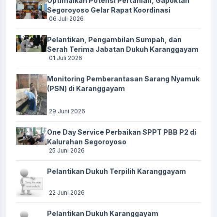
Optimalkan Potensi Pertanian, Gapoktan
Segoroyoso Gelar Rapat Koordinasi
06 Juli 2026
Pelantikan, Pengambilan Sumpah, dan
Serah Terima Jabatan Dukuh Karanggayam
01 Juli 2026
Monitoring Pemberantasan Sarang Nyamuk
(PSN) di Karanggayam
29 Juni 2026
One Day Service Perbaikan SPPT PBB P2 di
Kalurahan Segoroyoso
25 Juni 2026
Pelantikan Dukuh Terpilih Karanggayam
22 Juni 2026
Pelantikan Dukuh Karanggayam