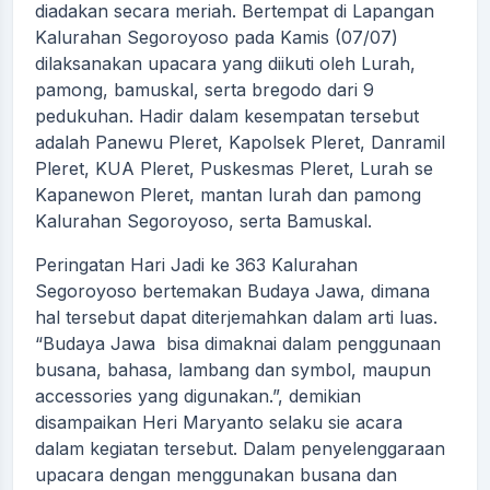
diadakan secara meriah. Bertempat di Lapangan
Kalurahan Segoroyoso pada Kamis (07/07)
dilaksanakan upacara yang diikuti oleh Lurah,
pamong, bamuskal, serta bregodo dari 9
pedukuhan. Hadir dalam kesempatan tersebut
adalah Panewu Pleret, Kapolsek Pleret, Danramil
Pleret, KUA Pleret, Puskesmas Pleret, Lurah se
Kapanewon Pleret, mantan lurah dan pamong
Kalurahan Segoroyoso, serta Bamuskal.
Peringatan Hari Jadi ke 363 Kalurahan
Segoroyoso bertemakan Budaya Jawa, dimana
hal tersebut dapat diterjemahkan dalam arti luas.
“Budaya Jawa bisa dimaknai dalam penggunaan
busana, bahasa, lambang dan symbol, maupun
accessories yang digunakan.”, demikian
disampaikan Heri Maryanto selaku sie acara
dalam kegiatan tersebut. Dalam penyelenggaraan
upacara dengan menggunakan busana dan