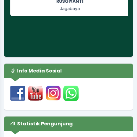
RUSGIYANTI
Jagabaya
Info Media Sosial
Statistik Pengunjung