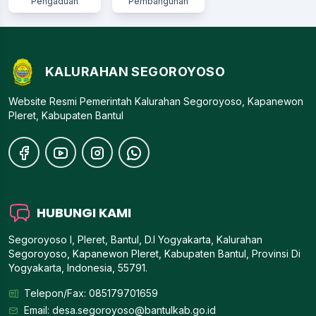
Pengaduan
Pembangunan
KALURAHAN SEGOROYOSO
Website Resmi Pemerintah Kalurahan Segoroyoso, Kapanewon
Pleret, Kabupaten Bantul
HUBUNGI KAMI
Segoroyoso I, Pleret, Bantul, D.I Yogyakarta, Kalurahan
Segoroyoso, Kapanewon Pleret, Kabupaten Bantul, Provinsi Di
Yogyakarta, Indonesia, 55791.
Telepon/Fax: 085179701659
Email:
desa.segoroyoso@bantulkab.go.id