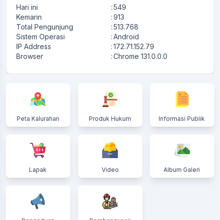
Hari ini
:
549
Kemarin
:
913
Total Pengunjung
:
513.768
Sistem Operasi
:
Android
IP Address
:
172.71.152.79
Browser
:
Chrome 131.0.0.0
Peta Kalurahan
Produk Hukum
Informasi Publik
Lapak
Video
Album Galeri