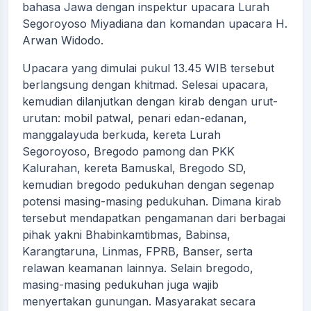
bahasa Jawa dengan inspektur upacara Lurah
Segoroyoso Miyadiana dan komandan upacara H.
Arwan Widodo.
Upacara yang dimulai pukul 13.45 WIB tersebut
berlangsung dengan khitmad. Selesai upacara,
kemudian dilanjutkan dengan kirab dengan urut-
urutan: mobil patwal, penari edan-edanan,
manggalayuda berkuda, kereta Lurah
Segoroyoso, Bregodo pamong dan PKK
Kalurahan, kereta Bamuskal, Bregodo SD,
kemudian bregodo pedukuhan dengan segenap
potensi masing-masing pedukuhan. Dimana kirab
tersebut mendapatkan pengamanan dari berbagai
pihak yakni Bhabinkamtibmas, Babinsa,
Karangtaruna, Linmas, FPRB, Banser, serta
relawan keamanan lainnya. Selain bregodo,
masing-masing pedukuhan juga wajib
menyertakan gunungan. Masyarakat secara