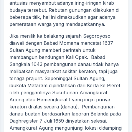
antusias menyambut adanya iring-iringan kirab
budaya tersebut. Rebutan gunungan dilakukan di
beberapa titik, hal ini dimaksudkan agar adanya
pemerataan warga yang mendapatkannya.
Jika menilik ke belakang sejarah Segoroyoso
diawali dengan Babad Momana mencatat 1637
Sultan Agung memberi perintah untuk
membangun bendungan Kali Opak. Babad
Sangkala 1643 pembangunan danau tidak hanya
melibatkan masyarakat sekitar keraton, tapi juga
tenaga prajurit. Sepeninggal Sultan Agung,
ibukota Mataram dipindahkan dari Kerta ke Pleret
oleh penggantinya Susuhunan Amangkurat
Agung atau Hamengkurat I yang ingin punya
keraton di atas segara (danau). Pembangunan
danau buatan berdasarkan laporan Belanda pada
Daghregister 7 Juli 1659 dinyatakan selesai.
Amangkurat Agung mengunjungi lokasi didampingi