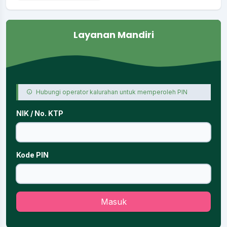
Layanan Mandiri
Hubungi operator kalurahan untuk memperoleh PIN
NIK / No. KTP
Kode PIN
Masuk