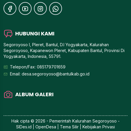
HUBUNGI KAMI
Segoroyoso I, Pleret, Bantul, D.I Yogyakarta, Kalurahan
Segoroyoso, Kapanewon Pleret, Kabupaten Bantul, Provinsi Di
Yogyakarta, Indonesia, 55791.
Telepon/Fax: 085179701659
Email:
desa.segoroyoso@bantulkab.go.id
ALBUM GALERI
Hak cipta © 2026 - Pemerintah
Kalurahan Segoroyoso
-
SIDes.id
| OpenDesa | Tema Silir |
Kebijakan Privasi