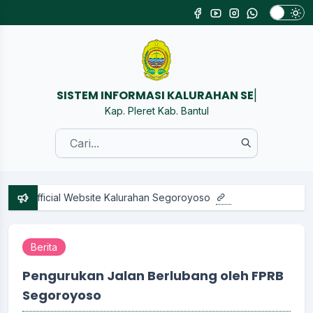
SISTEM IN
|
Kap. Pleret Kab. Bantul
ial Website Kalurahan Segoroyoso
Berita
Pengurukan Jalan Berlubang oleh FPRB
Segoroyoso