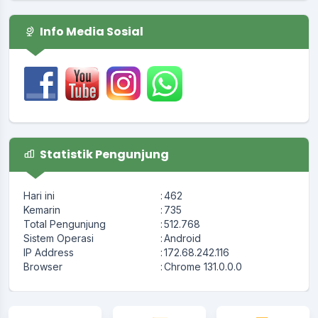
Info Media Sosial
Statistik Pengunjung
Hari ini
:
462
Kemarin
:
735
Total Pengunjung
:
512.768
Sistem Operasi
:
Android
IP Address
:
172.68.242.116
Browser
:
Chrome 131.0.0.0