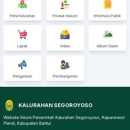
Peta Kalurahan
Produk Hukum
Informasi Publik
Lapak
Video
Album Galeri
Pengaduan
Pembangunan
KALURAHAN SEGOROYOSO
Website Resmi Pemerintah Kalurahan Segoroyoso, Kapanewon
Pleret, Kabupaten Bantul