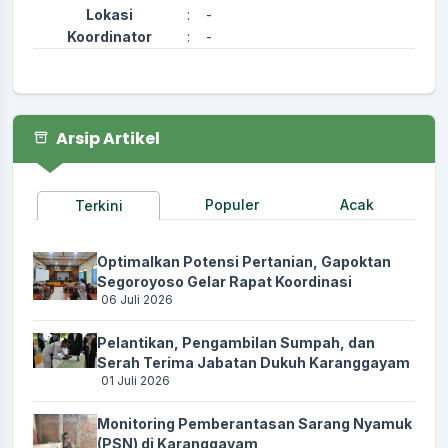
Lokasi
:
-
Koordinator
:
-
Arsip Artikel
Populer
Acak
Terkini
Optimalkan Potensi Pertanian, Gapoktan
Segoroyoso Gelar Rapat Koordinasi
06 Juli 2026
Pelantikan, Pengambilan Sumpah, dan
Serah Terima Jabatan Dukuh Karanggayam
01 Juli 2026
Monitoring Pemberantasan Sarang Nyamuk
(PSN) di Karanggayam