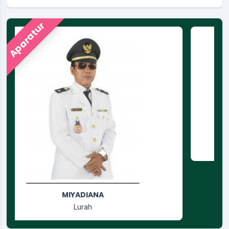
Aparatur
RUSGIYANTI
Jagabaya