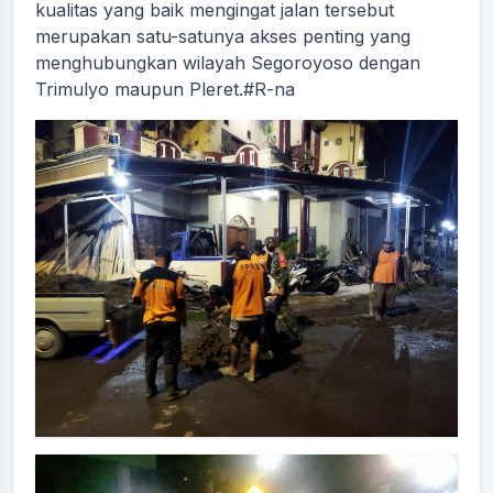
kualitas yang baik mengingat jalan tersebut
merupakan satu-satunya akses penting yang
menghubungkan wilayah Segoroyoso dengan
Trimulyo maupun Pleret.#R-na