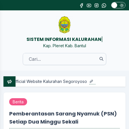
SISTEM I
|
Kap. Pleret Kab. Bantul
cial Website Kalurahan Segoroyoso
Berita
Pemberantasan Sarang Nyamuk (PSN)
Setiap Dua Minggu Sekali