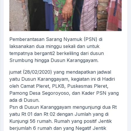
Pemberantasan Sarang Nyamuk (PSN) di
laksanakan dua minggu sekali dan untuk
tempatnya berganti2 berkeliling dari dusun
Srumbung hingga Dusun Karanggayam.
jumat (28/02/2020) yang mendapatkan jadwal
yaitu Dusun Karanggayam, kegiatan ini di Hadiri
oleh Camat Pleret, PLKB, Puskesmas Pleret,
Pamong Desa Segoroyoso, dan Kader PSN yang
ada di Dusun.
Psn di Dusun Karanggayam mengunjungi dua Rt
yaitu Rt 01 dan Rt 02 dengan Jumlah yang di
Kunjungi 56 rumah. Rumah yang positif Jentik
berjumlah 6 rumah dan yang Negatif Jentik