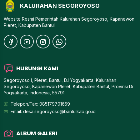
KALURAHAN SEGOROYOSO
Website Resmi Pemerintah Kalurahan Segoroyoso, Kapanewon
Pleret, Kabupaten Bantul
HUBUNGI KAMI
Segoroyoso I, Pleret, Bantul, D.I Yogyakarta, Kalurahan
Segoroyoso, Kapanewon Pleret, Kabupaten Bantul, Provinsi Di
Yogyakarta, Indonesia, 55791.
Telepon/Fax: 085179701659
Email:
desa.segoroyoso@bantulkab.go.id
ALBUM GALERI