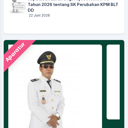
Tahun 2026 tentang SK Perubahan KPM BLT
DD
22 Juni 2026
Aparatur
RUSGIYANTI
Jagabaya