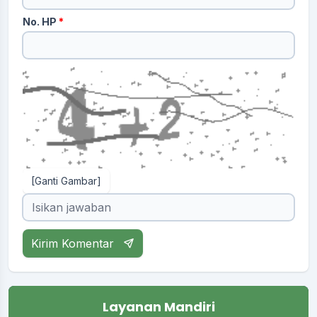
No. HP
*
[Ganti Gambar]
Kirim Komentar
Layanan Mandiri