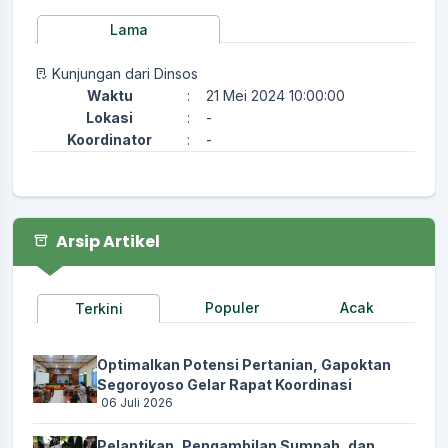
Lama
Kunjungan dari Dinsos
Waktu
:
21 Mei 2024 10:00:00
Lokasi
:
-
Koordinator
:
-
Arsip Artikel
Populer
Acak
Terkini
Optimalkan Potensi Pertanian, Gapoktan
Segoroyoso Gelar Rapat Koordinasi
06 Juli 2026
Pelantikan, Pengambilan Sumpah, dan