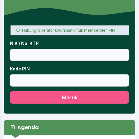
Hubungi operator kalurahan untuk memperoleh PIN
NIK / No. KTP
Kode PIN
Masuk
Agenda