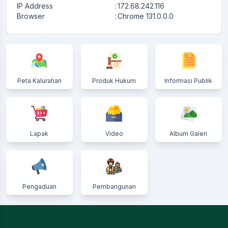
IP Address
:
172.68.242.116
Browser
:
Chrome 131.0.0.0
Peta Kalurahan
Produk Hukum
Informasi Publik
Lapak
Video
Album Galeri
Pengaduan
Pembangunan