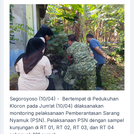
Segoroyoso (10/04) - Bertempat di Pedukuhan
Kloron pada Jum’at (10/04) dilaksanakan
monitoring pelaksanaan Pemberantasan Sarang
Nyamuk (PSN). Pelaksanaan PSN dengan sampel
kunjungan di RT 01, RT 02, RT 03, dan RT 04