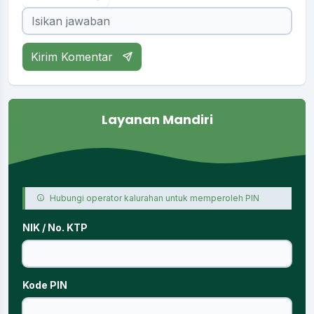
Kirim Komentar
Layanan Mandiri
Hubungi operator kalurahan untuk memperoleh PIN
NIK / No. KTP
Kode PIN