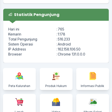
Statistik Pengunjung
Hari ini
:
765
Kemarin
:
1.178
Total Pengunjung
:
516.233
Sistem Operasi
:
Android
IP Address
:
162.158.106.50
Browser
:
Chrome 131.0.0.0
Peta Kalurahan
Produk Hukum
Informasi Publik
Lapak
Video
Album Galeri