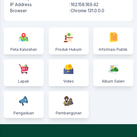
IP Address
:
162.158.189.42
Browser
:
Chrome 131.0.0.0
Peta Kalurahan
Produk Hukum
Informasi Publik
Lapak
Video
Album Galeri
Pengaduan
Pembangunan