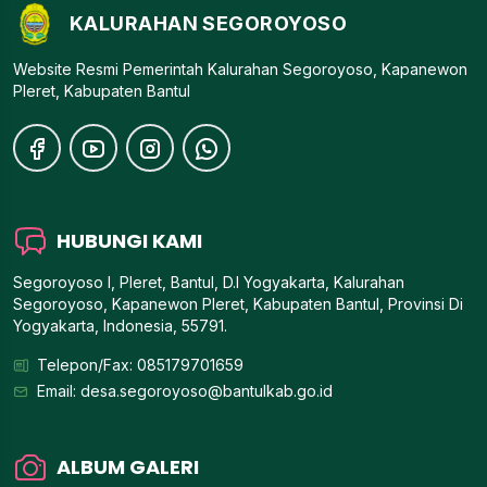
KALURAHAN SEGOROYOSO
Website Resmi Pemerintah Kalurahan Segoroyoso, Kapanewon
Pleret, Kabupaten Bantul
HUBUNGI KAMI
Segoroyoso I, Pleret, Bantul, D.I Yogyakarta, Kalurahan
Segoroyoso, Kapanewon Pleret, Kabupaten Bantul, Provinsi Di
Yogyakarta, Indonesia, 55791.
Telepon/Fax: 085179701659
Email:
desa.segoroyoso@bantulkab.go.id
ALBUM GALERI