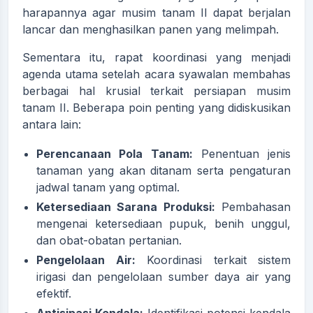
harapannya agar musim tanam II dapat berjalan
lancar dan menghasilkan panen yang melimpah.
Sementara itu, rapat koordinasi yang menjadi
agenda utama setelah acara syawalan membahas
berbagai hal krusial terkait persiapan musim
tanam II. Beberapa poin penting yang didiskusikan
antara lain:
Perencanaan Pola Tanam:
Penentuan jenis
tanaman yang akan ditanam serta pengaturan
jadwal tanam yang optimal.
Ketersediaan Sarana Produksi:
Pembahasan
mengenai ketersediaan pupuk, benih unggul,
dan obat-obatan pertanian.
Pengelolaan Air:
Koordinasi terkait sistem
irigasi dan pengelolaan sumber daya air yang
efektif.
Antisipasi Kendala:
Identifikasi potensi kendala