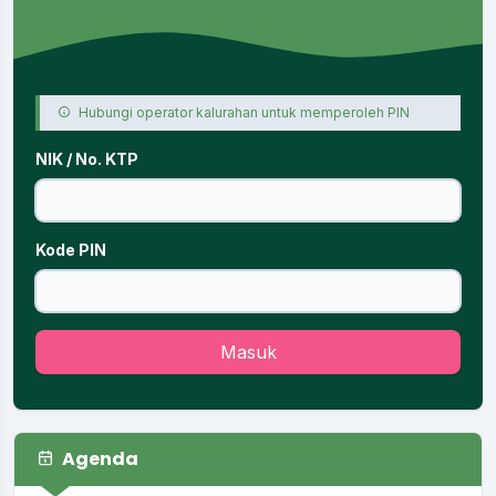
Hubungi operator kalurahan untuk memperoleh PIN
NIK / No. KTP
Kode PIN
Masuk
Agenda