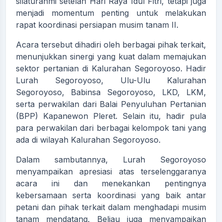
silaturahmi setelah Hari Raya Idul Fitri, tetapi juga
menjadi momentum penting untuk melakukan
rapat koordinasi persiapan musim tanam II.
Acara tersebut dihadiri oleh berbagai pihak terkait,
menunjukkan sinergi yang kuat dalam memajukan
sektor pertanian di Kalurahan Segoroyoso. Hadir
Lurah Segoroyoso, Ulu-Ulu Kalurahan
Segoroyoso, Babinsa Segoroyoso, LKD, LKM,
serta perwakilan dari Balai Penyuluhan Pertanian
(BPP) Kapanewon Pleret. Selain itu, hadir pula
para perwakilan dari berbagai kelompok tani yang
ada di wilayah Kalurahan Segoroyoso.
Dalam sambutannya, Lurah Segoroyoso
menyampaikan apresiasi atas terselenggaranya
acara ini dan menekankan pentingnya
kebersamaan serta koordinasi yang baik antar
petani dan pihak terkait dalam menghadapi musim
tanam mendatang. Beliau juga menyampaikan