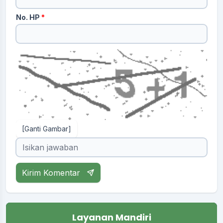
No. HP
*
[Ganti Gambar]
Kirim Komentar
Layanan Mandiri