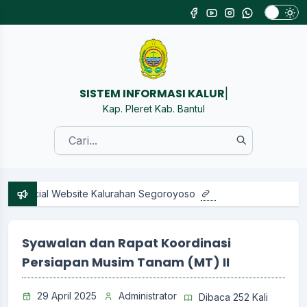
SISTEM
|
Kap. Pleret Kab. Bantul
ial Website Kalurahan Segoroyoso
Syawalan dan Rapat Koordinasi
Persiapan Musim Tanam (MT) II
29 April 2025
Administrator
Dibaca 252 Kali