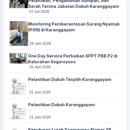
Pelantikan, Pengambilan Sumpah, dan
Serah Terima Jabatan Dukuh Karanggayam
01 Juli 2026
Monitoring Pemberantasan Sarang Nyamuk
(PSN) di Karanggayam
29 Juni 2026
One Day Service Perbaikan SPPT PBB P2 di
Kalurahan Segoroyoso
25 Juni 2026
Pelantikan Dukuh Terpilih Karanggayam
22 Juni 2026
Pelantikan Dukuh Karanggayam
22 Juni 2026
Keputusan Lurah Segoroyoso Nomor 38