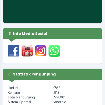
Info Media Sosial
Statistik Pengunjung
Hari ini
:
782
Kemarin
:
913
Total Pengunjung
:
514.001
Sistem Operasi
:
Android