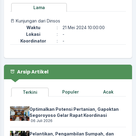
Lama
Kunjungan dari Dinsos
Waktu
:
21 Mei 2024 10:00:00
Lokasi
:
-
Koordinator
:
-
Arsip Artikel
Populer
Acak
Terkini
Optimalkan Potensi Pertanian, Gapoktan
Segoroyoso Gelar Rapat Koordinasi
06 Juli 2026
Pelantikan, Pengambilan Sumpah, dan