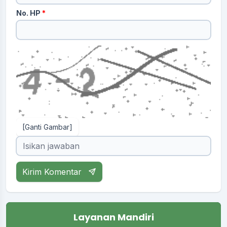
No. HP
*
[Ganti Gambar]
Kirim Komentar
Layanan Mandiri