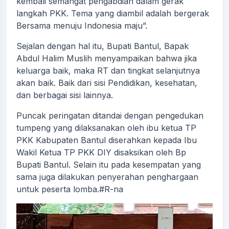
kembali semangat pengabdian dalam gerak
langkah PKK. Tema yang diambil adalah bergerak
Bersama menuju Indonesia maju”.
Sejalan dengan hal itu, Bupati Bantul, Bapak
Abdul Halim Muslih menyampaikan bahwa jika
keluarga baik, maka RT dan tingkat selanjutnya
akan baik. Baik dari sisi Pendidikan, kesehatan,
dan berbagai sisi lainnya.
Puncak peringatan ditandai dengan pengedukan
tumpeng yang dilaksanakan oleh ibu ketua TP
PKK Kabupaten Bantul diserahkan kepada Ibu
Wakil Ketua TP PKK DIY disaksikan oleh Bp
Bupati Bantul. Selain itu pada kesempatan yang
sama juga dilakukan penyerahan penghargaan
untuk peserta lomba.#R-na