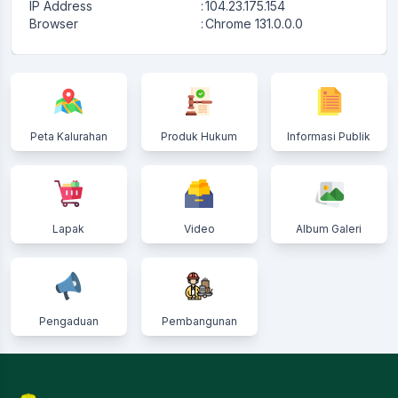
IP Address
:
104.23.175.154
Browser
:
Chrome 131.0.0.0
Peta Kalurahan
Produk Hukum
Informasi Publik
Lapak
Video
Album Galeri
Pengaduan
Pembangunan