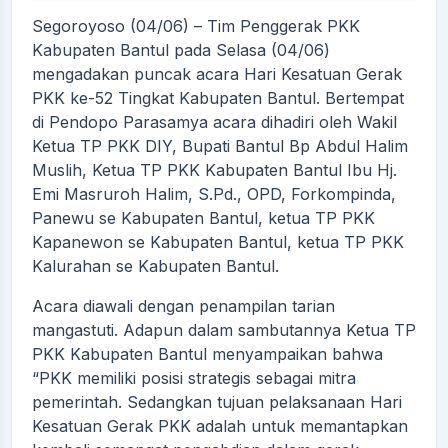
Segoroyoso (04/06) – Tim Penggerak PKK
Kabupaten Bantul pada Selasa (04/06)
mengadakan puncak acara Hari Kesatuan Gerak
PKK ke-52 Tingkat Kabupaten Bantul. Bertempat
di Pendopo Parasamya acara dihadiri oleh Wakil
Ketua TP PKK DIY, Bupati Bantul Bp Abdul Halim
Muslih, Ketua TP PKK Kabupaten Bantul Ibu Hj.
Emi Masruroh Halim, S.Pd., OPD, Forkompinda,
Panewu se Kabupaten Bantul, ketua TP PKK
Kapanewon se Kabupaten Bantul, ketua TP PKK
Kalurahan se Kabupaten Bantul.
Acara diawali dengan penampilan tarian
mangastuti. Adapun dalam sambutannya Ketua TP
PKK Kabupaten Bantul menyampaikan bahwa
“PKK memiliki posisi strategis sebagai mitra
pemerintah. Sedangkan tujuan pelaksanaan Hari
Kesatuan Gerak PKK adalah untuk memantapkan