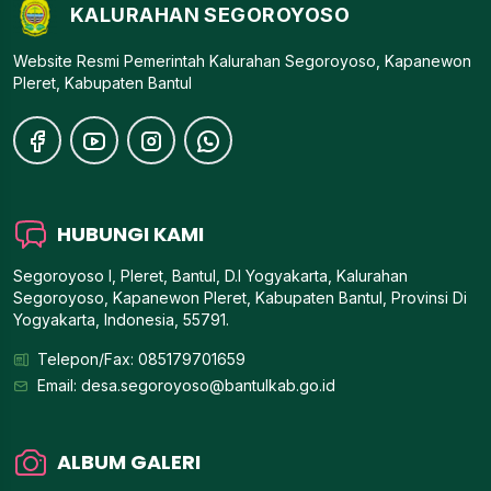
KALURAHAN SEGOROYOSO
Website Resmi Pemerintah Kalurahan Segoroyoso, Kapanewon
Pleret, Kabupaten Bantul
HUBUNGI KAMI
Segoroyoso I, Pleret, Bantul, D.I Yogyakarta, Kalurahan
Segoroyoso, Kapanewon Pleret, Kabupaten Bantul, Provinsi Di
Yogyakarta, Indonesia, 55791.
Telepon/Fax: 085179701659
Email:
desa.segoroyoso@bantulkab.go.id
ALBUM GALERI