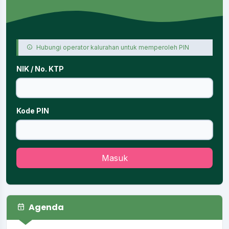
Hubungi operator kalurahan untuk memperoleh PIN
NIK / No. KTP
Kode PIN
Masuk
Agenda