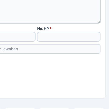
No. HP
*