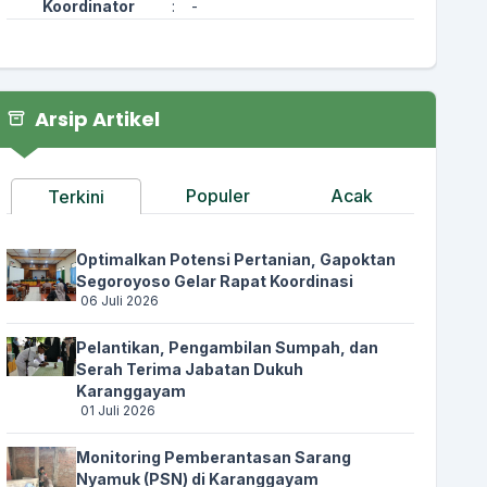
Koordinator
:
-
Arsip Artikel
Populer
Acak
Terkini
Optimalkan Potensi Pertanian, Gapoktan
Segoroyoso Gelar Rapat Koordinasi
06 Juli 2026
Pelantikan, Pengambilan Sumpah, dan
Serah Terima Jabatan Dukuh
Karanggayam
01 Juli 2026
Monitoring Pemberantasan Sarang
Nyamuk (PSN) di Karanggayam