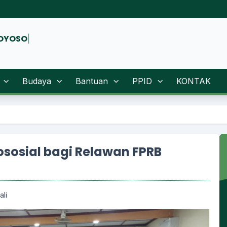
Budaya
Bantuan
PPID
KONTAK
Selamat Datang
sosial bagi Relawan FPRB
li