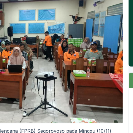
 Bencana (FPRB) Segoroyoso pada Minggu (10/11)