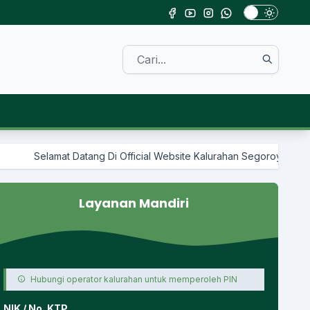
 Di Official Website Kalurahan Segoroyoso
Layanan Mandiri
Hubungi operator kalurahan untuk memperoleh PIN
NIK / No. KTP