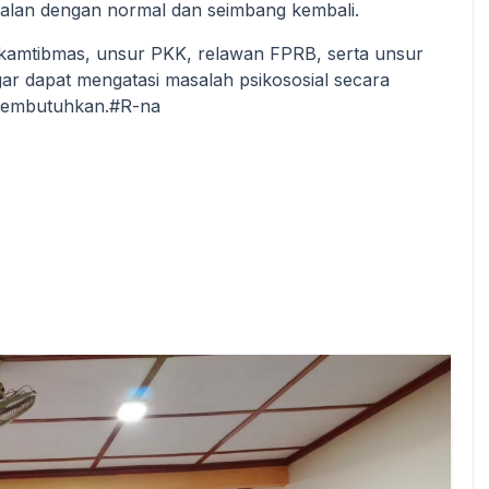
rjalan dengan normal dan seimbang kembali.
inkamtibmas, unsur PKK, relawan FPRB, serta unsur
agar dapat mengatasi masalah psikososial secara
 membutuhkan.#R-na