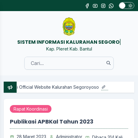
SISTEM INFORMASI KA
|
Kap. Pleret Kab. Bantul
i Official Website Kalurahan Segoroyoso
Rapat Koordinasi
Publikasi APBKal Tahun 2023
28 Maret 2023
Administrator
Dibaca 314 Kali