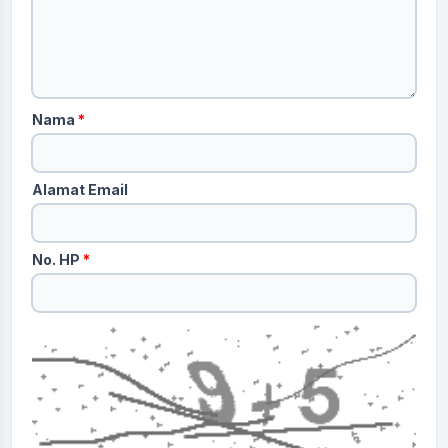
Nama
*
Alamat Email
No. HP
*