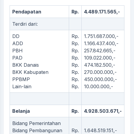
Pendapatan
Rp.
4.489.171.565,-
Terdiri dari:
DD
Rp.
1.751.687.000,-
ADD
Rp.
1.166.437.400,-
PBH
Rp.
257.842.665,-
PAD
Rp.
109.022.000,-
BKK Danais
Rp.
474.182.500,-
BKK Kabupaten
Rp.
270.000.000,-
PPBMP
Rp.
450.000.000,-
Lain-lain
Rp.
10.000.000,-
Belanja
Rp.
4.928.503.671,-
Bidang Pemerintahan
Bidang Pembangunan
Rp.
1.648.519.151,-