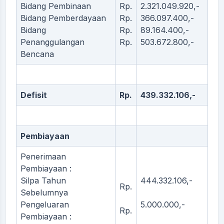
Bidang Pembinaan
Rp.
2.321.049.920,-
Bidang Pemberdayaan
Rp.
366.097.400,-
Bidang
Rp.
89.164.400,-
Penanggulangan
Rp.
503.672.800,-
Bencana
Defisit
Rp.
439.332.106,-
Pembiayaan
Penerimaan
Pembiayaan :
Silpa Tahun
444.332.106,-
Rp.
Sebelumnya
Pengeluaran
5.000.000,-
Rp.
Pembiayaan :