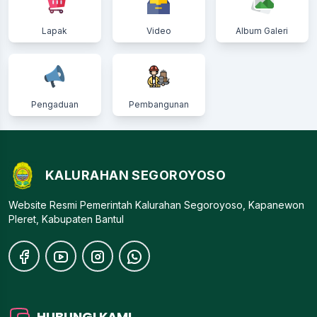
Lapak
Video
Album Galeri
Pengaduan
Pembangunan
KALURAHAN SEGOROYOSO
Website Resmi Pemerintah Kalurahan Segoroyoso, Kapanewon
Pleret, Kabupaten Bantul
HUBUNGI KAMI