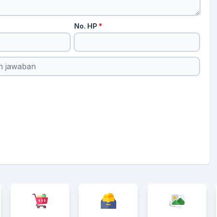
No. HP
*