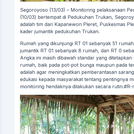
Segoroyoso (13/03) – Monitoring pelaksanaan 
(10/03) bertempat di Pedukuhan Trukan, Segoroyo
adalah tim dari Kapanewon Pleret, Puskesmas Ple
kader jumantik pedukuhan Trukan.
Rumah yang dikunjungi RT 01 sebanyak 51 rumah,
jumantik RT 01 sebanyak 8 rumah, dan RT 0 seb
Angka ini masih dibawah standar yang ditetapkan
rumah, baik pada pot-pot bunga maupun pada te
adalah agar meningkatkan pemberantasan saran
edukasi kepada masyarakat tentang pentingnya m
monitoring hendaknya dilakukan secara rutin.#R-