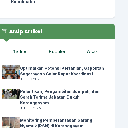
Koordinator
:
-
Arsip Artikel
Populer
Acak
Terkini
Optimalkan Potensi Pertanian, Gapoktan
Segoroyoso Gelar Rapat Koordinasi
06 Juli 2026
Pelantikan, Pengambilan Sumpah, dan
Serah Terima Jabatan Dukuh
Karanggayam
01 Juli 2026
Monitoring Pemberantasan Sarang
Nyamuk (PSN) di Karanggayam