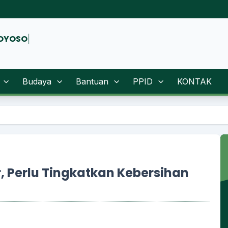
Budaya
Bantuan
PPID
KONTAK
Selamat Datang D
 Perlu Tingkatkan Kebersihan