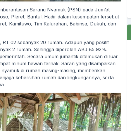
Pemberantasan Sarang Nyamuk (PSN) pada Jum’at
so, Pleret, Bantul. Hadir dalam kesempatan tersebut
ret, Kamituwo, Tim Kalurahan, Babinsa, Dukuh, dan
 RT 02 sebanyak 20 rumah. Adapun yang positif
anyak 2 rumah. Sehingga diperoleh ABJ 85,92%.
 pemerintah. Secara umum jumantik ditemukan di luar
mpat minum hewan ternak. Saran yang disampaikan
g nyamuk di rumah masing-masing, memberikan
enjaga kebersihan rumah dan lingkungannya, serta
na