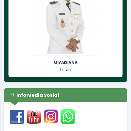
RUSGIYANTI
Jagabaya
Info Media Sosial