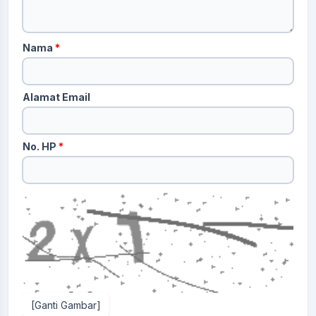
Nama
*
Alamat Email
No. HP
*
[Ganti Gambar]