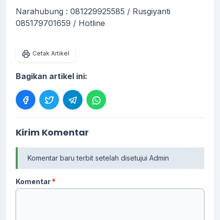
Narahubung : 081229925585 / Rusgiyanti
085179701659 / Hotline
Cetak Artikel
Bagikan artikel ini:
Kirim Komentar
Komentar baru terbit setelah disetujui Admin
Komentar
*