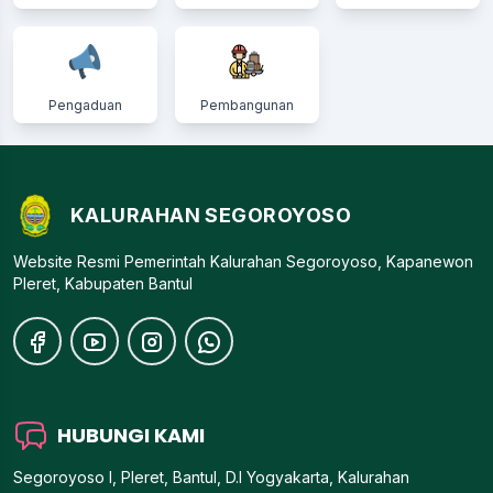
Pengaduan
Pembangunan
KALURAHAN SEGOROYOSO
Website Resmi Pemerintah Kalurahan Segoroyoso, Kapanewon
Pleret, Kabupaten Bantul
HUBUNGI KAMI
Segoroyoso I, Pleret, Bantul, D.I Yogyakarta, Kalurahan