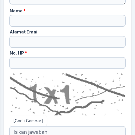
Nama
*
Alamat Email
No. HP
*
[Ganti Gambar]