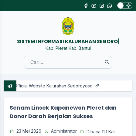
SISTEM INFORM
|
Kap. Pleret Kab. Bantul
cial Website Kalurahan Segoroyoso
Senam Linsek Kapanewon Pleret dan
Donor Darah Berjalan Sukses
23 Mei 2026
Administrator
Dibaca 121 Kali