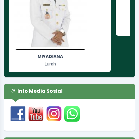
RUSGIYANTI
Jagabaya
Info Media Sosial