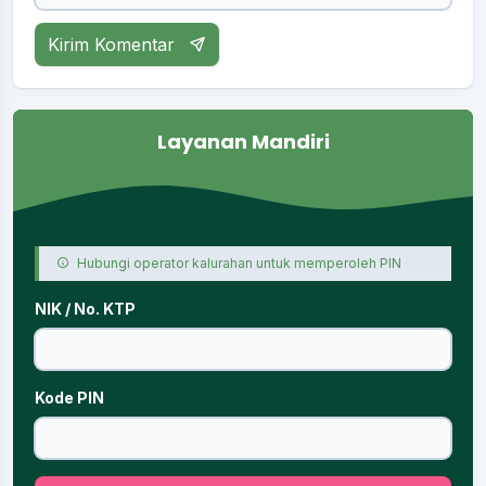
Kirim Komentar
Layanan Mandiri
Hubungi operator kalurahan untuk memperoleh PIN
NIK / No. KTP
Kode PIN