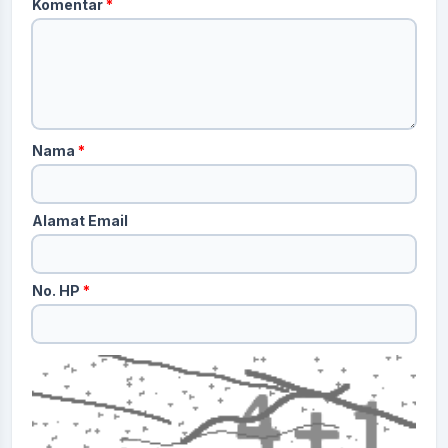
Komentar
*
Nama
*
Alamat Email
No. HP
*