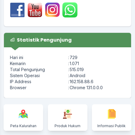
Statistik Pengunjung
Hari ini
:
729
Kemarin
:
1.071
Total Pengunjung
:
515.019
Sistem Operasi
:
Android
IP Address
:
162.158.88.6
Browser
:
Chrome 131.0.0.0
Peta Kalurahan
Produk Hukum
Informasi Publik