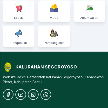
Lapak
Video
Album Galeri
Pengaduan
Pembangunan
KALURAHAN SEGOROYOSO
Website Resmi Pemerintah Kalurahan Segoroyoso, Kapanewon
Pleret, Kabupaten Bantul