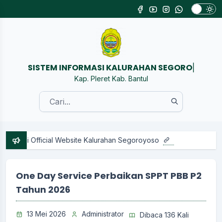
SISTEM INFORMASI KAL
|
Kap. Pleret Kab. Bantul
 Official Website Kalurahan Segoroyoso
One Day Service Perbaikan SPPT PBB P2
Tahun 2026
13 Mei 2026
Administrator
Dibaca 136 Kali