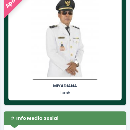
RUSGIYANTI
Jagabaya
Info Media Sosial