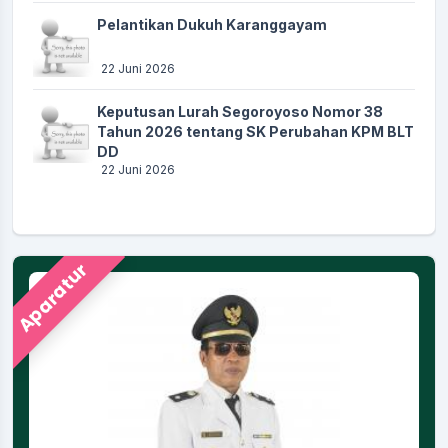
Pelantikan Dukuh Karanggayam
22 Juni 2026
Keputusan Lurah Segoroyoso Nomor 38
Tahun 2026 tentang SK Perubahan KPM BLT
DD
22 Juni 2026
Aparatur