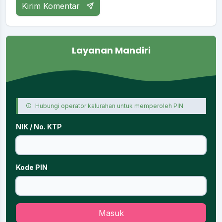
Kirim Komentar
Layanan Mandiri
Hubungi operator kalurahan untuk memperoleh PIN
NIK / No. KTP
Kode PIN
Masuk