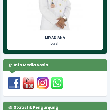
RUSGIYANTI
Jagabaya
Info Media Sosial
Statistik Pengunjung