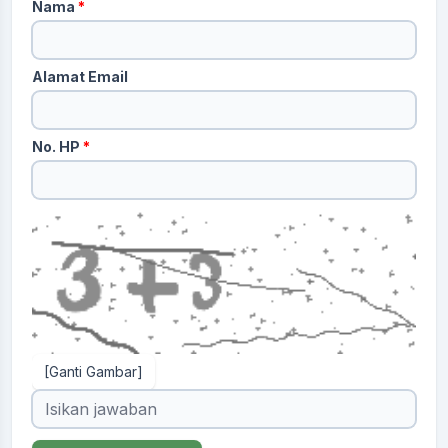
Nama
*
Alamat Email
No. HP
*
[Ganti Gambar]