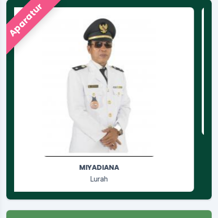
Aparatur
RUSGIYANTI
Jagabaya