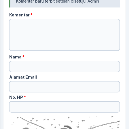
Komentar baru terbit setelah disetujui Admin
Komentar
*
Nama
*
Alamat Email
No. HP
*