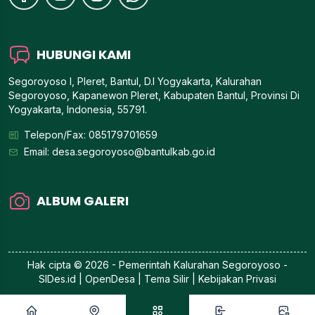
HUBUNGI KAMI
Segoroyoso I, Pleret, Bantul, D.I Yogyakarta, Kalurahan
Segoroyoso, Kapanewon Pleret, Kabupaten Bantul, Provinsi Di
Yogyakarta, Indonesia, 55791.
Telepon/Fax: 085179701659
Email:
desa.segoroyoso@bantulkab.go.id
ALBUM GALERI
Hak cipta © 2026 - Pemerintah
Kalurahan Segoroyoso
-
SIDes.id
| OpenDesa | Tema Silir |
Kebijakan Privasi