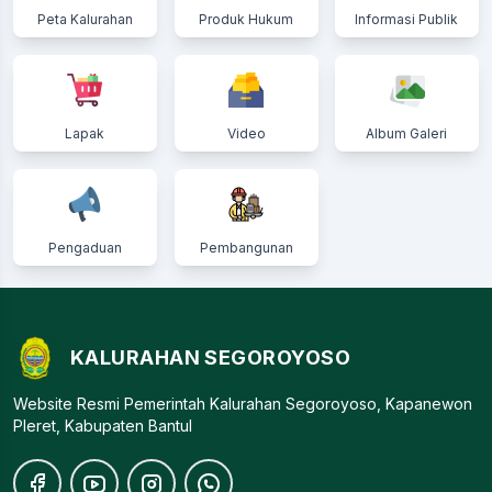
Peta Kalurahan
Produk Hukum
Informasi Publik
Lapak
Video
Album Galeri
Pengaduan
Pembangunan
KALURAHAN SEGOROYOSO
Website Resmi Pemerintah Kalurahan Segoroyoso, Kapanewon
Pleret, Kabupaten Bantul