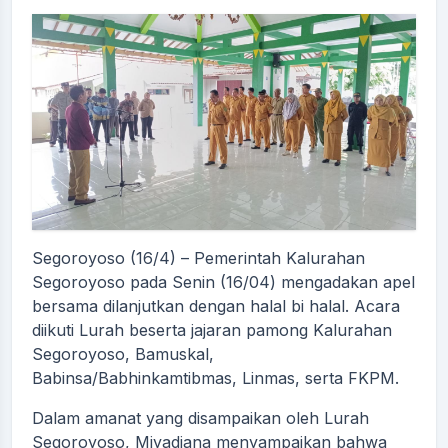
Segoroyoso (16/4) – Pemerintah Kalurahan
Segoroyoso pada Senin (16/04) mengadakan apel
bersama dilanjutkan dengan halal bi halal. Acara
diikuti Lurah beserta jajaran pamong Kalurahan
Segoroyoso, Bamuskal,
Babinsa/Babhinkamtibmas, Linmas, serta FKPM.
Dalam amanat yang disampaikan oleh Lurah
Segoroyoso, Miyadiana menyampaikan bahwa