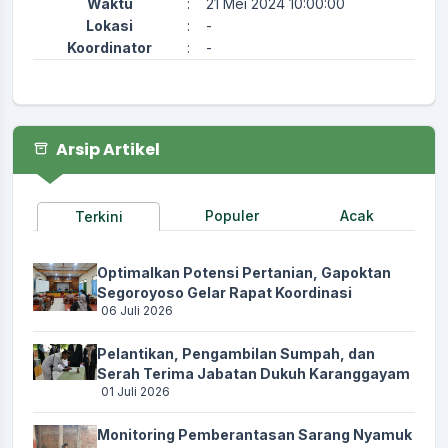
Waktu
:
21 Mei 2024 10:00:00
Lokasi
:
-
Koordinator
:
-
Arsip Artikel
Populer
Acak
Terkini
Optimalkan Potensi Pertanian, Gapoktan
Segoroyoso Gelar Rapat Koordinasi
06 Juli 2026
Pelantikan, Pengambilan Sumpah, dan
Serah Terima Jabatan Dukuh Karanggayam
01 Juli 2026
Monitoring Pemberantasan Sarang Nyamuk