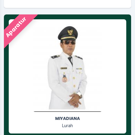
Aparatur
RUSGIYANTI
Jagabaya