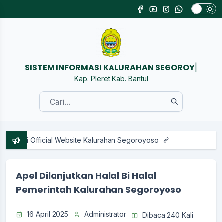
SISTEM INFORMASI KALUR
|
Kap. Pleret Kab. Bantul
i Official Website Kalurahan Segoroyoso
Apel Dilanjutkan Halal Bi Halal
Pemerintah Kalurahan Segoroyoso
16 April 2025
Administrator
Dibaca 240 Kali