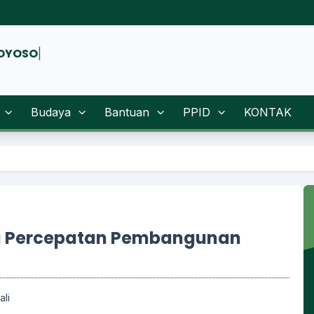
Budaya
Bantuan
PPID
KONTAK
Selamat
u Percepatan Pembangunan
ali