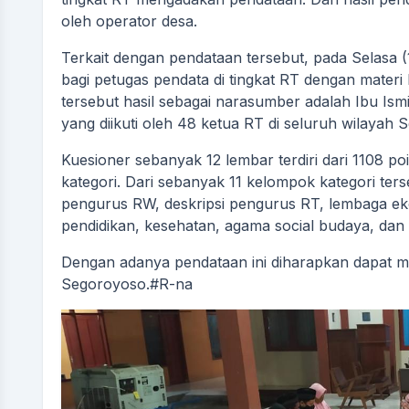
oleh operator desa.
Terkait dengan pendataan tersebut, pada Selasa 
bagi petugas pendata di tingkat RT dengan mater
tersebut hasil sebagai narasumber adalah Ibu Is
yang diikuti oleh 48 ketua RT di seluruh wilayah 
Kuesioner sebanyak 12 lembar terdiri dari 1108 p
kategori. Dari sebanyak 11 kelompok kategori ters
pengurus RW, deskripsi pengurus RT, lembaga eko
pendidikan, kesehatan, agama social budaya, da
Dengan adanya pendataan ini diharapkan dapat 
Segoroyoso.#R-na