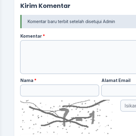
Kirim Komentar
Komentar baru terbit setelah disetujui Admin
Komentar
*
DITA DWI PAMILASARI
Nama
*
Alamat Email
Tata Laksana