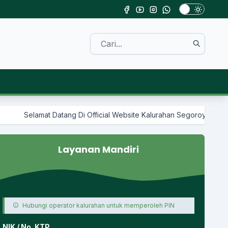
 Datang Di Official Website Kalurahan Segoroyoso
Layanan Mandiri
Hubungi operator kalurahan untuk memperoleh PIN
NIK / No. KTP