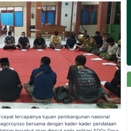
cepat tercapainya tujuan pembangunan nasional
Segoroyoso bersama dengan kader-kader pendataan
ataan tersebut akan diinput pada aplikasi SDGs Desa