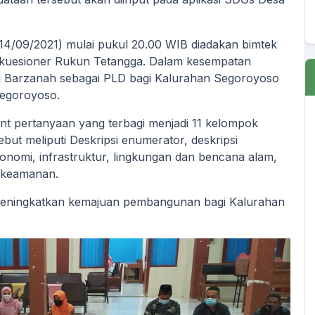
(14/09/2021) mulai pukul 20.00 WIB diadakan bimtek
i kuesioner Rukun Tetangga. Dalam kesempatan
mi Barzanah sebagai PLD bagi Kalurahan Segoroyoso
Segoroyoso.
oint pertanyaan yang terbagi menjadi 11 kelompok
ebut meliputi Deskripsi enumerator, deskripsi
nomi, infrastruktur, lingkungan dan bencana alam,
n keamanan.
meningkatkan kemajuan pembangunan bagi Kalurahan