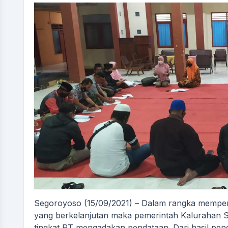
Segoroyoso (15/09/2021) – Dalam rangka memper
yang berkelanjutan maka pemerintah Kalurahan 
tingkat RT mengadakan pendataan. Dari hasil pend