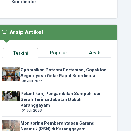
Koordinator
:
-
Arsip Artikel
Populer
Acak
Terkini
Optimalkan Potensi Pertanian, Gapoktan
Segoroyoso Gelar Rapat Koordinasi
06 Juli 2026
Pelantikan, Pengambilan Sumpah, dan
Serah Terima Jabatan Dukuh
Karanggayam
01 Juli 2026
Monitoring Pemberantasan Sarang
Nyamuk (PSN) di Karanggayam