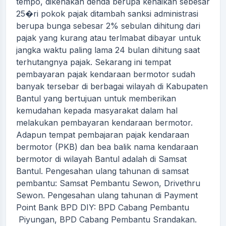
tempo, dikenakan denda berupa kenaikan sebesar
25�ri pokok pajak ditambah sanksi administrasi
berupa bunga sebesar 2% sebulan dihitung dari
pajak yang kurang atau terlmabat dibayar untuk
jangka waktu paling lama 24 bulan dihitung saat
terhutangnya pajak. Sekarang ini tempat
pembayaran pajak kendaraan bermotor sudah
banyak tersebar di berbagai wilayah di Kabupaten
Bantul yang bertujuan untuk memberikan
kemudahan kepada masyarakat dalam hal
melakukan pembayaran kendaraan bermotor.
Adapun tempat pembajaran pajak kendaraan
bermotor (PKB) dan bea balik nama kendaraan
bermotor di wilayah Bantul adalah di Samsat
Bantul. Pengesahan ulang tahunan di samsat
pembantu: Samsat Pembantu Sewon, Drivethru
Sewon. Pengesahan ulang tahunan di Payment
Point Bank BPD DIY: BPD Cabang Pembantu
Piyungan, BPD Cabang Pembantu Srandakan.