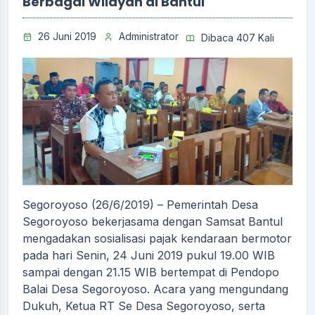
Berbagai Wilayah di Bantul
26 Juni 2019
Administrator
Dibaca 407 Kali
Segoroyoso (26/6/2019) – Pemerintah Desa
Segoroyoso bekerjasama dengan Samsat Bantul
mengadakan sosialisasi pajak kendaraan bermotor
pada hari Senin, 24 Juni 2019 pukul 19.00 WIB
sampai dengan 21.15 WIB bertempat di Pendopo
Balai Desa Segoroyoso. Acara yang mengundang
Dukuh, Ketua RT Se Desa Segoroyoso, serta