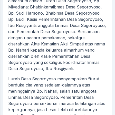
almarhum adalah Lurah Desa Segoroyoso, Bp.
Miyadiana; Bhabinkamtibmas Desa Segoroyoso,
Bp. Sudi Harsono, Bhabinsa Desa Segoroyoso,
Bp. Budi, Kasie Pemerintahan Desa Segoroyoso,
Ibu Rusgiyanti; anggota Linmas Desa Segoroyoso,
dan Pemerintah Desa Segoroyoso. Bersamaan
dengan upacara pemakaman, sekaligus
diserahkan Akte Kematian Aksi Simpati atas nama
Bp. Nahari kepada keluarga almarhum yang
diserahkan oleh Kasie Pemerintahan Desa
Segoroyoso yang sekaligus koordinator linmas
Desa Segoroyoso, Ibu Rusgiyanti.
Lurah Desa Segoroyoso menyampaikan “turut
berduka cita yang sedalam-dalamnya atas
meninggalnya Bp. Nahari, salah satu anggota
Linmas Desa Segoroyoso. Pemerintah Desa
Segoroyoso benar-benar merasa kehilangan atas
kepergiannya, jasa besar telah ditorehkannya