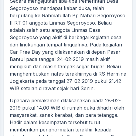
Secara mengejutkan tiba-tiba Pemerintah Desa
Segoroyoso mendapat kabar duka, telah
berpulang ke Rahmatullah Bp Nahari Segoroyoso
II RT 01 anggota Linmas Segoroyoso. Beliau
adalah salah satu anggota Linmas Desa
Segoroyoso yang aktif di berbagai kegiatan desa
dan lingkungan tempat tinggalnya. Pada kegiatan
Car Free Day yang dilaksanakan di depan Pasar
Bantul pada tanggal 24-02-2019 masih aktif
mengikuti dan masih tampak segar bugar. Beliau
menghembuskan nafas terakhirnya di RS Hermina
Jogjakarta pada tanggal 27-02-2019 pukul 21.42
WIB setelah dirawat sejak hari Senin.
Upacara pemakaman dilaksanakan pada 28-02-
2019 pukul 14.00 WIB di rumah duka dihadiri oleh
masyarakat, sanak kerabat, dan para tetangga.
Hadir dalam kesempatan tersebut turut
memberikan penghormatan terakhir kepada