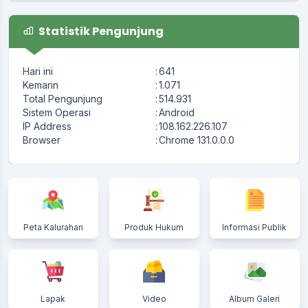
Statistik Pengunjung
Hari ini
:
641
Kemarin
:
1.071
Total Pengunjung
:
514.931
Sistem Operasi
:
Android
IP Address
:
108.162.226.107
Browser
:
Chrome 131.0.0.0
Peta Kalurahan
Produk Hukum
Informasi Publik
Lapak
Video
Album Galeri