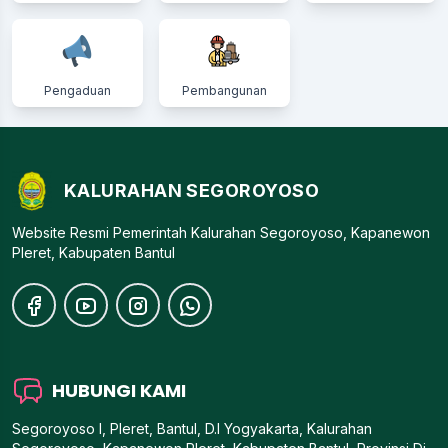
Pengaduan
Pembangunan
KALURAHAN SEGOROYOSO
Website Resmi Pemerintah Kalurahan Segoroyoso, Kapanewon
Pleret, Kabupaten Bantul
HUBUNGI KAMI
Segoroyoso I, Pleret, Bantul, D.I Yogyakarta, Kalurahan