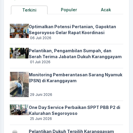
Populer
Acak
Terkini
Optimalkan Potensi Pertanian, Gapoktan
Segoroyoso Gelar Rapat Koordinasi
06 Juli 2026
Pelantikan, Pengambilan Sumpah, dan
Serah Terima Jabatan Dukuh Karanggayam
01 Juli 2026
Monitoring Pemberantasan Sarang Nyamuk
(PSN) di Karanggayam
29 Juni 2026
One Day Service Perbaikan SPPT PBB P2 di
Kalurahan Segoroyoso
25 Juni 2026
Pelantikan Dukuh Terpilih Karanggayam