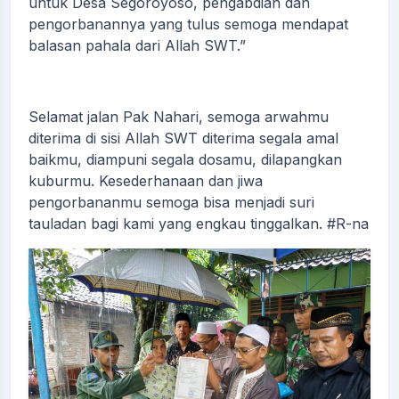
untuk Desa Segoroyoso, pengabdian dan
pengorbanannya yang tulus semoga mendapat
balasan pahala dari Allah SWT.”
Selamat jalan Pak Nahari, semoga arwahmu
diterima di sisi Allah SWT diterima segala amal
baikmu, diampuni segala dosamu, dilapangkan
kuburmu. Kesederhanaan dan jiwa
pengorbananmu semoga bisa menjadi suri
tauladan bagi kami yang engkau tinggalkan. #R-na