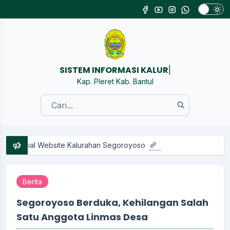
|
Kap. Pleret Kab. Bantul
ebsite Kalurahan Segoroyoso
Berita
Segoroyoso Berduka, Kehilangan Salah
Satu Anggota Linmas Desa