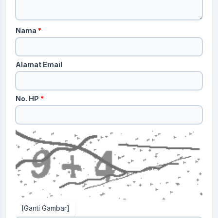
Nama
*
Alamat Email
No. HP
*
[Ganti Gambar]