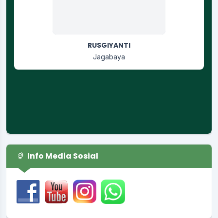
RUSGIYANTI
Jagabaya
Info Media Sosial