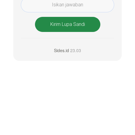
Kirim Lupa Sandi
Sides.id
23.03